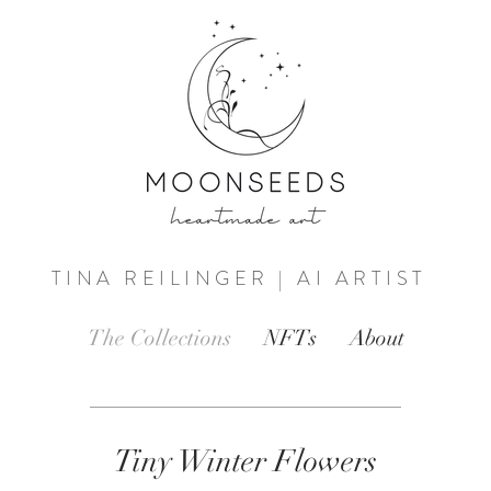
TINA REILINGER | AI ARTIST
The Collections
NFTs
About
Tiny Winter Flowers